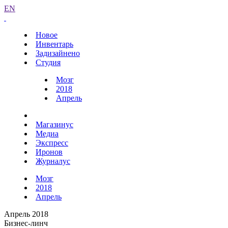
EN
Новое
Инвентарь
Задизайнено
Студия
Мозг
2018
Апрель
Магазинус
Медиа
Экспресс
Иронов
Журналус
Мозг
2018
Апрель
Апрель 2018
Бизнес-линч