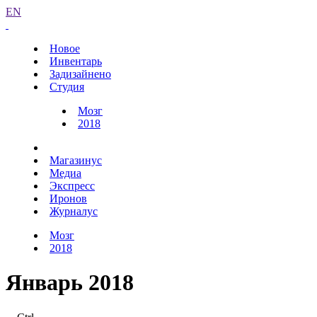
EN
Новое
Инвентарь
Задизайнено
Студия
Мозг
2018
Магазинус
Медиа
Экспресс
Иронов
Журналус
Мозг
2018
Январь 2018