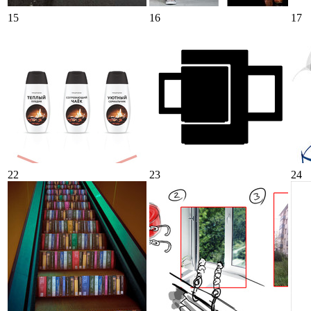
15
16
17
22
23
24