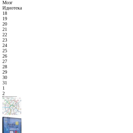
Мозг
Идиотека
18
19
20
21
22
23
24
25
26
27
28
29
30
31
1
2