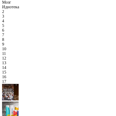
Мозг
Идиотека
2
3
4
5
6
7
8
9
10
11
12
13
14
15
16
17