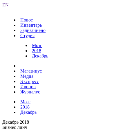
EN
Новое
Инвентарь
Задизайнено
Студия
Мозг
2018
Декабрь
Магазинус
Медиа
Экспресс
Иронов
Журналус
Мозг
2018
Декабрь
Декабрь 2018
Бизнес-линч