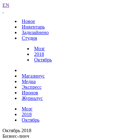
EN
Новое
Инвентарь
Задизайнено
Студия
Мозг
2018
Октябрь
Магазинус
Медиа
Экспресс
Иронов
Журналус
Мозг
2018
Октябрь
Октябрь 2018
Бизнес-линч