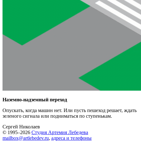
Наземно-надземный переход
Опускать, когда машин нет. Или пусть пешеход решает, ждать
зеленого сигнала или подниматься по ступенькам.
Сергей Николаев
© 1995–2026
Студия Артемия Лебедева
mailbox@artlebedev.ru
,
адреса и телефоны