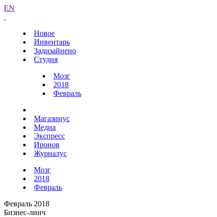
EN
Новое
Инвентарь
Задизайнено
Студия
Мозг
2018
Февраль
Магазинус
Медиа
Экспресс
Иронов
Журналус
Мозг
2018
Февраль
Февраль 2018
Бизнес-линч