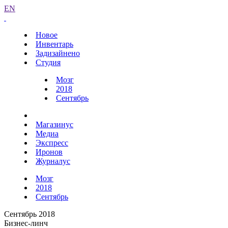
EN
Новое
Инвентарь
Задизайнено
Студия
Мозг
2018
Сентябрь
Магазинус
Медиа
Экспресс
Иронов
Журналус
Мозг
2018
Сентябрь
Сентябрь 2018
Бизнес-линч