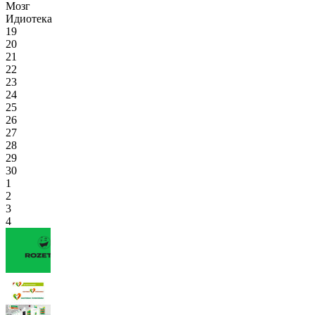
Мозг
Идиотека
19
20
21
22
23
24
25
26
27
28
29
30
1
2
3
4