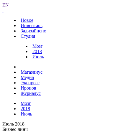
EN
Новое
Инвентарь
Задизайнено
Студия
Мозг
2018
Июль
Магазинус
Медиа
Экспресс
Иронов
Журналус
Мозг
2018
Июль
Июль 2018
Бизнес-линч