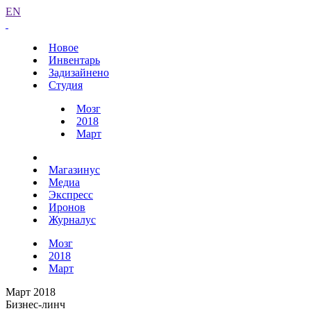
EN
Новое
Инвентарь
Задизайнено
Студия
Мозг
2018
Март
Магазинус
Медиа
Экспресс
Иронов
Журналус
Мозг
2018
Март
Март 2018
Бизнес-линч