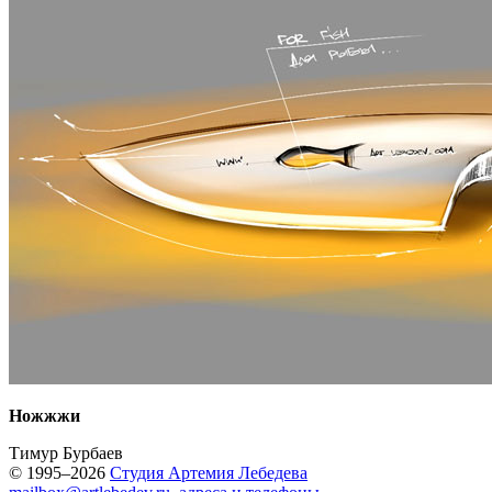
Ножжжи
Тимур Бурбаев
© 1995–2026
Студия Артемия Лебедева