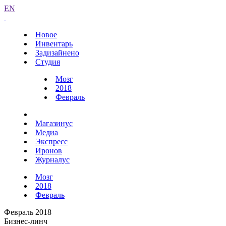
EN
Новое
Инвентарь
Задизайнено
Студия
Мозг
2018
Февраль
Магазинус
Медиа
Экспресс
Иронов
Журналус
Мозг
2018
Февраль
Февраль 2018
Бизнес-линч