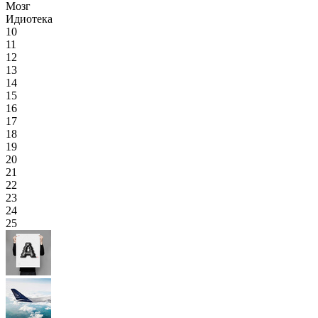
Мозг
Идиотека
10
11
12
13
14
15
16
17
18
19
20
21
22
23
24
25