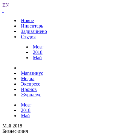
EN
Новое
Инвентарь
Задизайнено
Студия
Мозг
2018
Май
Магазинус
Медиа
Экспресс
Иронов
Журналус
Мозг
2018
Май
Май 2018
Бизнес-линч