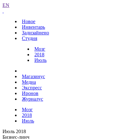
EN
Новое
Инвентарь
Задизайнено
Студия
Мозг
2018
Июль
Магазинус
Медиа
Экспресс
Иронов
Журналус
Мозг
2018
Июль
Июль 2018
Бизнес-линч