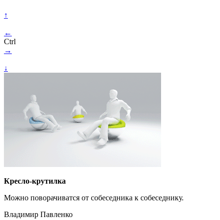
↑
←
Ctrl
→
↓
Кресло-крутилка
Можно поворачиватся от собеседника к собеседнику.
Владимир Павленко