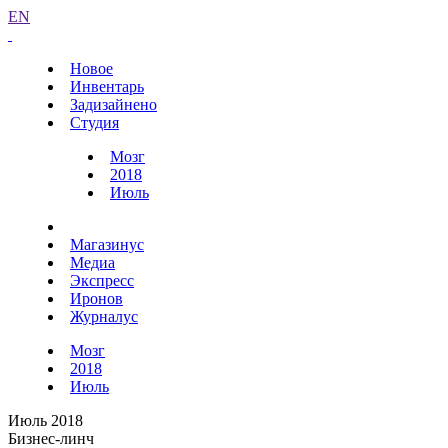
EN
Новое
Инвентарь
Задизайнено
Студия
Мозг
2018
Июль
Магазинус
Медиа
Экспресс
Иронов
Журналус
Мозг
2018
Июль
Июль 2018
Бизнес-линч