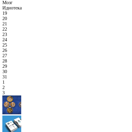
Мозг
Идиотека
19
20
21
22
23
24
25
26
27
28
29
30
31
1
2
3