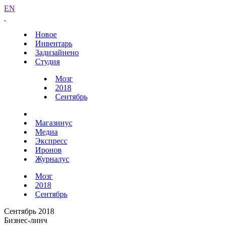
EN
Новое
Инвентарь
Задизайнено
Студия
Мозг
2018
Сентябрь
Магазинус
Медиа
Экспресс
Иронов
Журналус
Мозг
2018
Сентябрь
Сентябрь 2018
Бизнес-линч