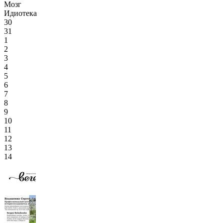
Мозг
Идиотека
30
31
1
2
3
4
5
6
7
8
9
10
11
12
13
14