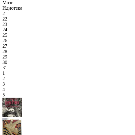
Мозг
Идиотека
21
22
23
24
25
26
27
28
29
30
31
1
2
3
4
5