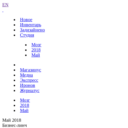
EN
Новое
Инвентарь
Задизайнено
Студия
Мозг
2018
Май
Магазинус
Медиа
Экспресс
Иронов
Журналус
Мозг
2018
Май
Май 2018
Бизнес-линч