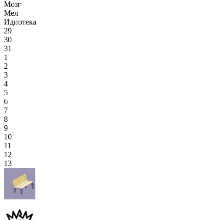
Мозг
Мел
Идиотека
29
30
31
1
2
3
4
5
6
7
8
9
10
11
12
13