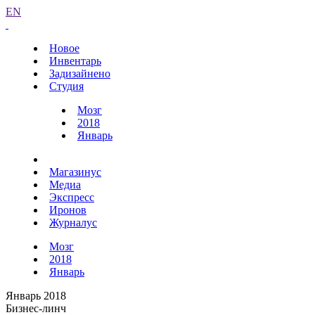
EN
Новое
Инвентарь
Задизайнено
Студия
Мозг
2018
Январь
Магазинус
Медиа
Экспресс
Иронов
Журналус
Мозг
2018
Январь
Январь 2018
Бизнес-линч