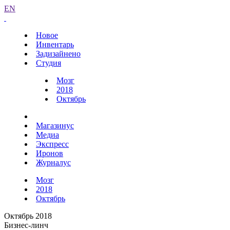
EN
Новое
Инвентарь
Задизайнено
Студия
Мозг
2018
Октябрь
Магазинус
Медиа
Экспресс
Иронов
Журналус
Мозг
2018
Октябрь
Октябрь 2018
Бизнес-линч