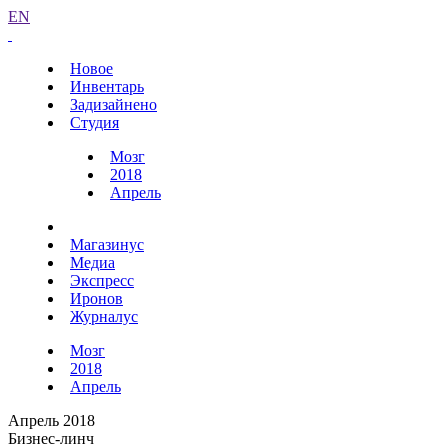
EN
Новое
Инвентарь
Задизайнено
Студия
Мозг
2018
Апрель
Магазинус
Медиа
Экспресс
Иронов
Журналус
Мозг
2018
Апрель
Апрель 2018
Бизнес-линч