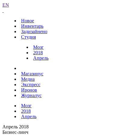
EN
Новое
Инвентарь
Задизайнено
Студия
Мозг
2018
Апрель
Магазинус
Медиа
Экспресс
Иронов
Журналус
Мозг
2018
Апрель
Апрель 2018
Бизнес-линч