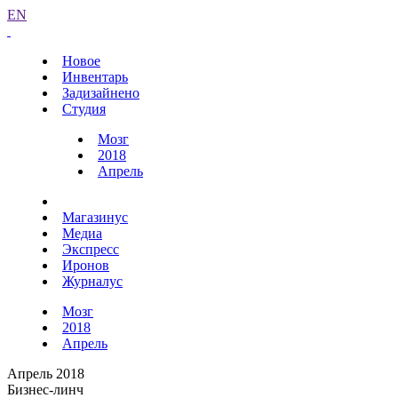
EN
Новое
Инвентарь
Задизайнено
Студия
Мозг
2018
Апрель
Магазинус
Медиа
Экспресс
Иронов
Журналус
Мозг
2018
Апрель
Апрель 2018
Бизнес-линч