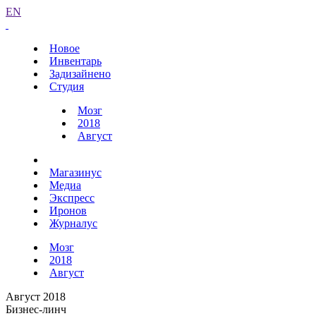
EN
Новое
Инвентарь
Задизайнено
Студия
Мозг
2018
Август
Магазинус
Медиа
Экспресс
Иронов
Журналус
Мозг
2018
Август
Август 2018
Бизнес-линч