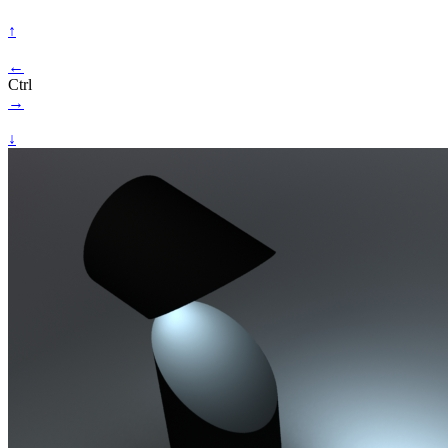
↑
←
Ctrl
→
↓