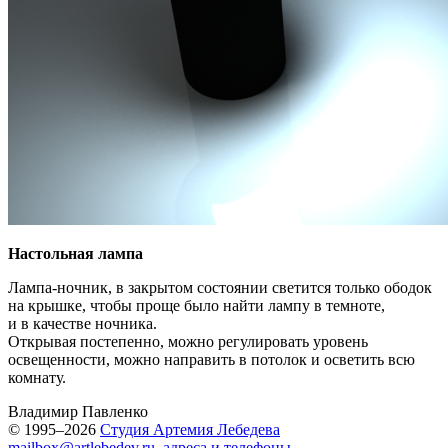
Настольная лампа
Лампа-ночник, в закрытом состоянии светится только ободок
на крышке, чтобы проще было найти лампу в темноте,
и в качестве ночника.
Открывая постепенно, можно регулировать уровень
освещенности, можно направить в потолок и осветить всю
комнату.
Владимир Павленко
© 1995–2026
Студия Артемия Лебедева
mailbox@artlebedev.ru
,
адреса и телефоны