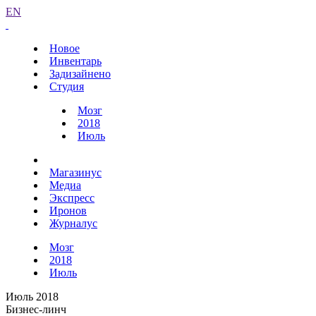
EN
Новое
Инвентарь
Задизайнено
Студия
Мозг
2018
Июль
Магазинус
Медиа
Экспресс
Иронов
Журналус
Мозг
2018
Июль
Июль 2018
Бизнес-линч