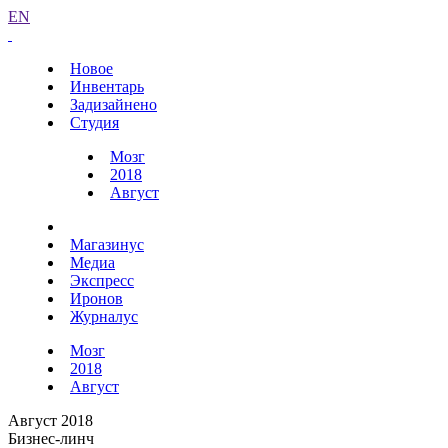
EN
Новое
Инвентарь
Задизайнено
Студия
Мозг
2018
Август
Магазинус
Медиа
Экспресс
Иронов
Журналус
Мозг
2018
Август
Август 2018
Бизнес-линч