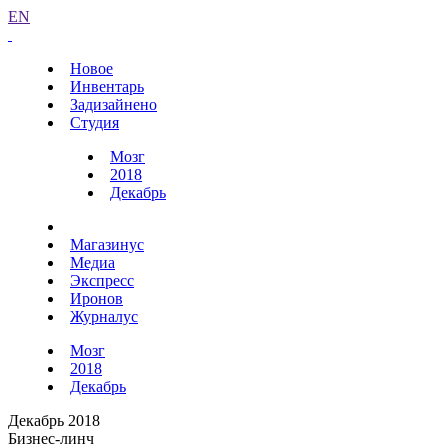
EN
Новое
Инвентарь
Задизайнено
Студия
Мозг
2018
Декабрь
Магазинус
Медиа
Экспресс
Иронов
Журналус
Мозг
2018
Декабрь
Декабрь 2018
Бизнес-линч