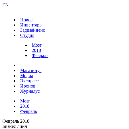
EN
Новое
Инвентарь
Задизайнено
Студия
Мозг
2018
Февраль
Магазинус
Медиа
Экспресс
Иронов
Журналус
Мозг
2018
Февраль
Февраль 2018
Бизнес-линч