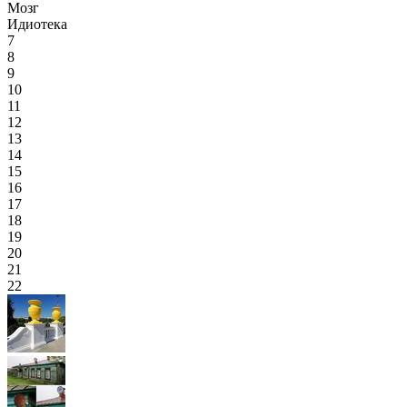
Мозг
Идиотека
7
8
9
10
11
12
13
14
15
16
17
18
19
20
21
22