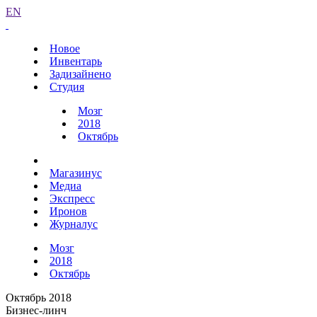
EN
Новое
Инвентарь
Задизайнено
Студия
Мозг
2018
Октябрь
Магазинус
Медиа
Экспресс
Иронов
Журналус
Мозг
2018
Октябрь
Октябрь 2018
Бизнес-линч