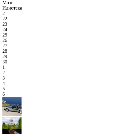
Мозг
Идиотека
21
22
23
24
25
26
27
28
29
30
1
2
3
4
5
6