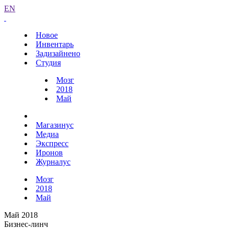
EN
Новое
Инвентарь
Задизайнено
Студия
Мозг
2018
Май
Магазинус
Медиа
Экспресс
Иронов
Журналус
Мозг
2018
Май
Май 2018
Бизнес-линч