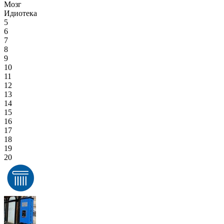
Мозг
Идиотека
5
6
7
8
9
10
11
12
13
14
15
16
17
18
19
20