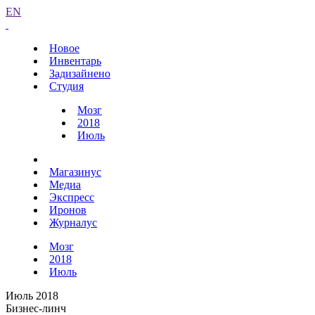
EN
Новое
Инвентарь
Задизайнено
Студия
Мозг
2018
Июль
Магазинус
Медиа
Экспресс
Иронов
Журналус
Мозг
2018
Июль
Июль 2018
Бизнес-линч