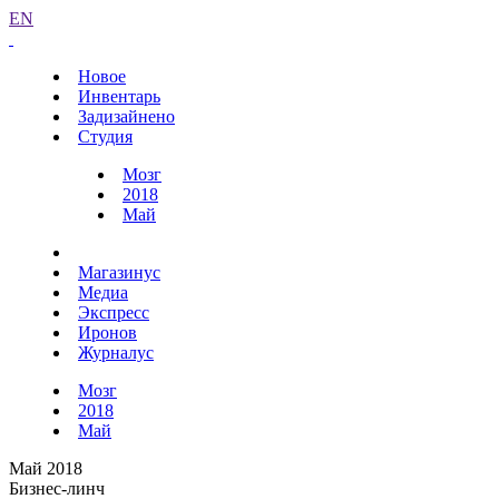
EN
Новое
Инвентарь
Задизайнено
Студия
Мозг
2018
Май
Магазинус
Медиа
Экспресс
Иронов
Журналус
Мозг
2018
Май
Май 2018
Бизнес-линч