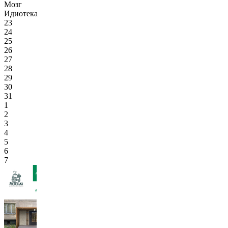
Мозг
Идиотека
23
24
25
26
27
28
29
30
31
1
2
3
4
5
6
7