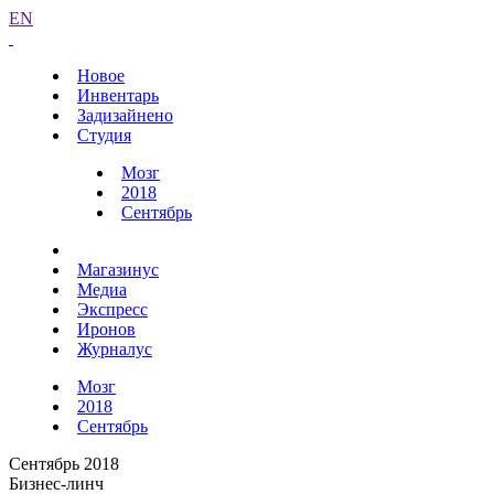
EN
Новое
Инвентарь
Задизайнено
Студия
Мозг
2018
Сентябрь
Магазинус
Медиа
Экспресс
Иронов
Журналус
Мозг
2018
Сентябрь
Сентябрь 2018
Бизнес-линч