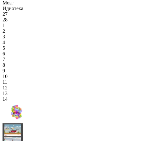
Мозг
Идиотека
27
28
1
2
3
4
5
6
7
8
9
10
11
12
13
14