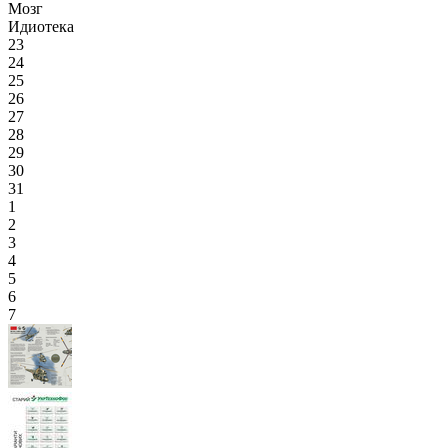
Мозг
Идиотека
23
24
25
26
27
28
29
30
31
1
2
3
4
5
6
7