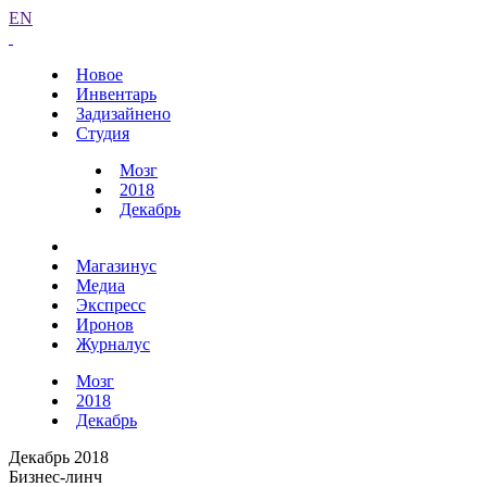
EN
Новое
Инвентарь
Задизайнено
Студия
Мозг
2018
Декабрь
Магазинус
Медиа
Экспресс
Иронов
Журналус
Мозг
2018
Декабрь
Декабрь 2018
Бизнес-линч