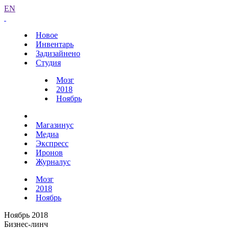
EN
Новое
Инвентарь
Задизайнено
Студия
Мозг
2018
Ноябрь
Магазинус
Медиа
Экспресс
Иронов
Журналус
Мозг
2018
Ноябрь
Ноябрь 2018
Бизнес-линч