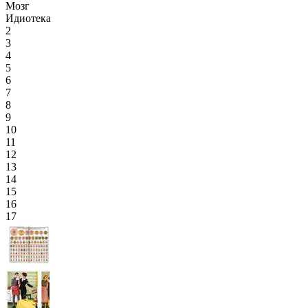
Мозг
Идиотека
2
3
4
5
6
7
8
9
10
11
12
13
14
15
16
17