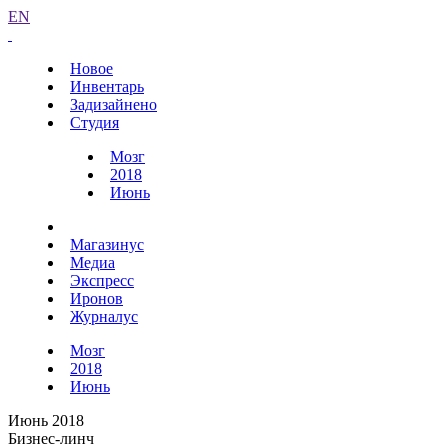
EN
Новое
Инвентарь
Задизайнено
Студия
Мозг
2018
Июнь
Магазинус
Медиа
Экспресс
Иронов
Журналус
Мозг
2018
Июнь
Июнь 2018
Бизнес-линч