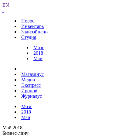
EN
Новое
Инвентарь
Задизайнено
Студия
Мозг
2018
Май
Магазинус
Медиа
Экспресс
Иронов
Журналус
Мозг
2018
Май
Май 2018
Бизнес-линч