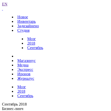
EN
Новое
Инвентарь
Задизайнено
Студия
Мозг
2018
Сентябрь
Магазинус
Медиа
Экспресс
Иронов
Журналус
Мозг
2018
Сентябрь
Сентябрь 2018
Бизнес-линч