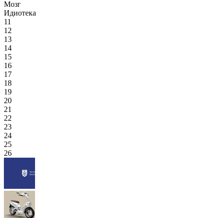
Мозг
Идиотека
11
12
13
14
15
16
17
18
19
20
21
22
23
24
25
26