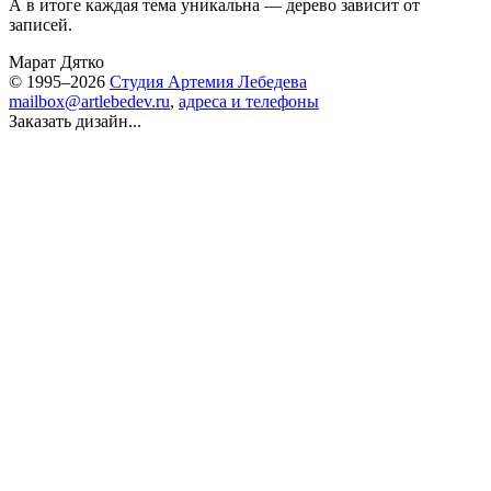
А в итоге каждая тема уникальна — дерево зависит от
записей.
Марат Дятко
© 1995–2026
Студия Артемия Лебедева
mailbox@artlebedev.ru
,
адреса и телефоны
Заказать дизайн...