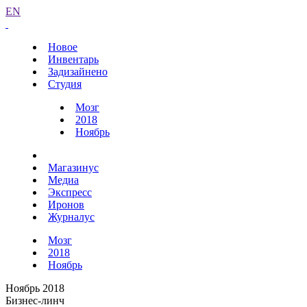
EN
Новое
Инвентарь
Задизайнено
Студия
Мозг
2018
Ноябрь
Магазинус
Медиа
Экспресс
Иронов
Журналус
Мозг
2018
Ноябрь
Ноябрь 2018
Бизнес-линч