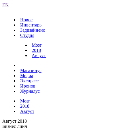
EN
Новое
Инвентарь
Задизайнено
Студия
Мозг
2018
Август
Магазинус
Медиа
Экспресс
Иронов
Журналус
Мозг
2018
Август
Август 2018
Бизнес-линч