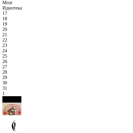
Мозг
Идиотека
17
18
19
20
21
22
23
24
25
26
27
28
29
30
31
1