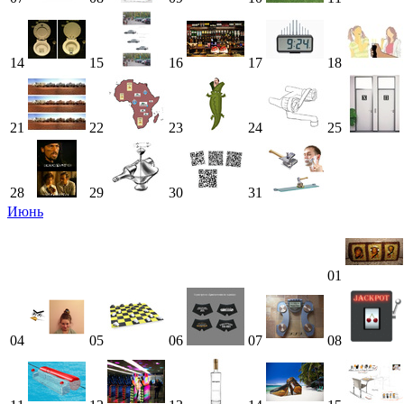
14
15
16
17
18
21
22
23
24
25
28
29
30
31
Июнь
01
04
05
06
07
08