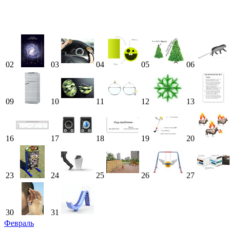
02
03
04
05
06
09
10
11
12
13
16
17
18
19
20
23
24
25
26
27
30
31
Февраль