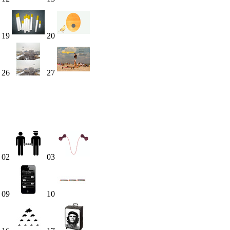
19
20
26
27
02
03
09
10