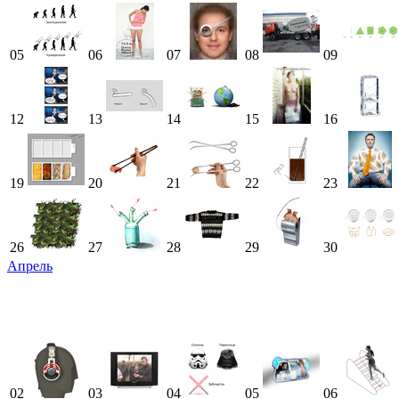
05
06
07
08
09
12
13
14
15
16
19
20
21
22
23
26
27
28
29
30
Апрель
02
03
04
05
06