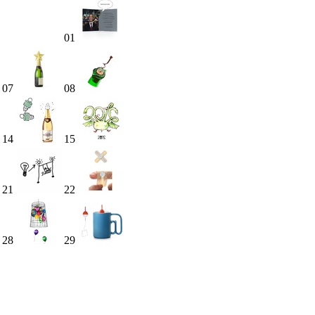
01
07
08
14
15
21
22
28
29