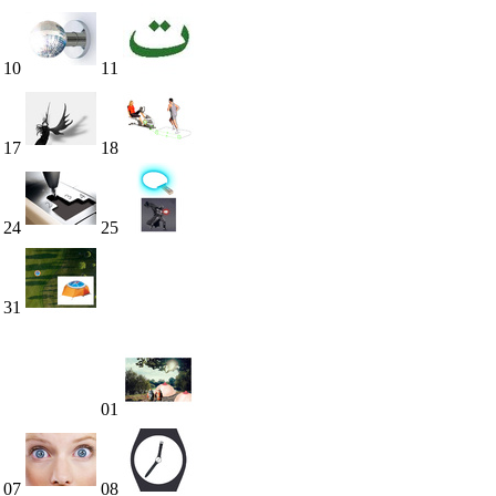
10
11
17
18
24
25
31
01
07
08