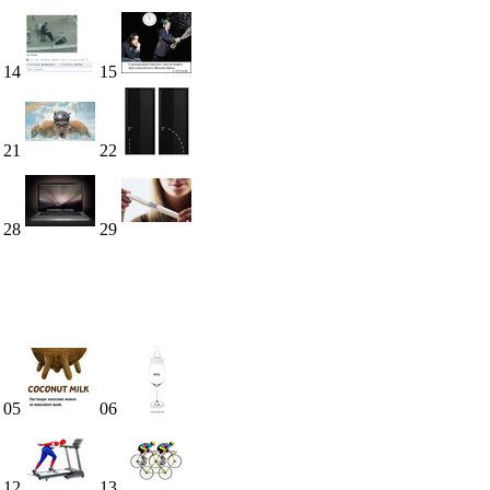
14
15
21
22
28
29
05
06
12
13