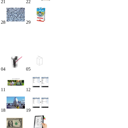
21
22
28
29
04
05
11
12
18
19