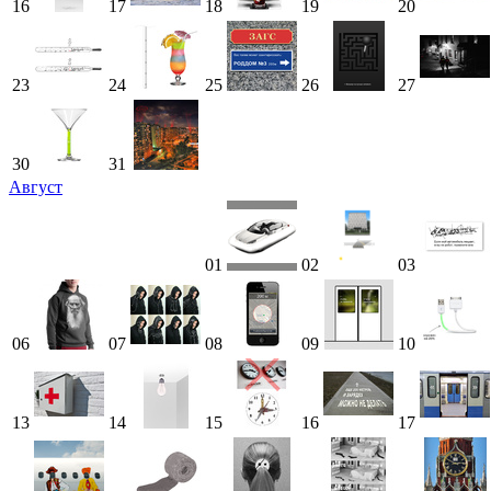
16
17
18
19
20
23
24
25
26
27
30
31
Август
01
02
03
06
07
08
09
10
13
14
15
16
17