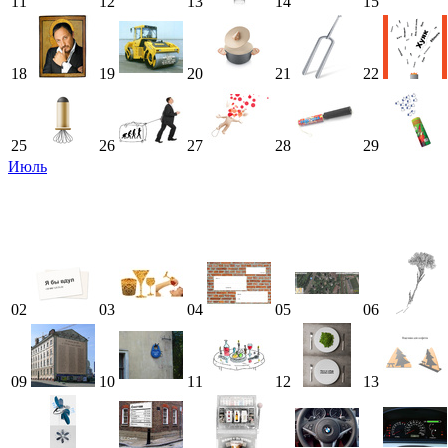
11
12
13
14
15
18
19
20
21
22
25
26
27
28
29
Июль
02
03
04
05
06
09
10
11
12
13