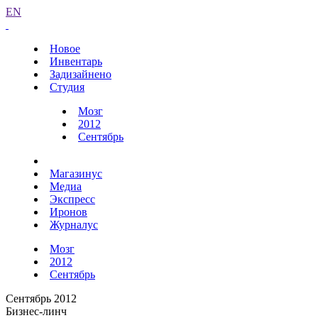
EN
Новое
Инвентарь
Задизайнено
Студия
Мозг
2012
Сентябрь
Магазинус
Медиа
Экспресс
Иронов
Журналус
Мозг
2012
Сентябрь
Сентябрь 2012
Бизнес-линч