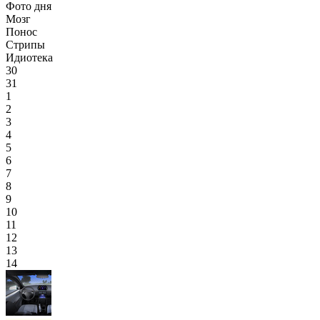
Фото дня
Мозг
Понос
Стрипы
Идиотека
30
31
1
2
3
4
5
6
7
8
9
10
11
12
13
14