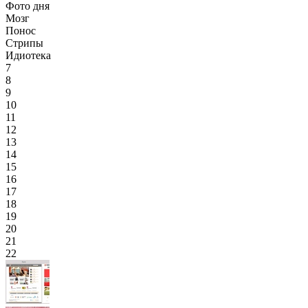
Фото дня
Мозг
Понос
Стрипы
Идиотека
7
8
9
10
11
12
13
14
15
16
17
18
19
20
21
22