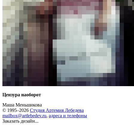
Цензура наоборот
Маша Меньшикова
© 1995–2026
Студия Артемия Лебедева
mailbox@artlebedev.ru
,
адреса и телефоны
Заказать дизайн...