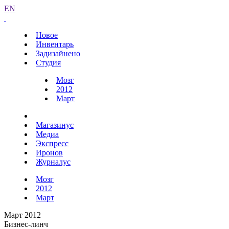
EN
Новое
Инвентарь
Задизайнено
Студия
Мозг
2012
Март
Магазинус
Медиа
Экспресс
Иронов
Журналус
Мозг
2012
Март
Март 2012
Бизнес-линч