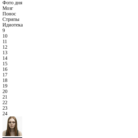
Фото дня
Мозг
Понос
Стрипы
Идиотека
9
10
11
12
13
14
15
16
17
18
19
20
21
22
23
24