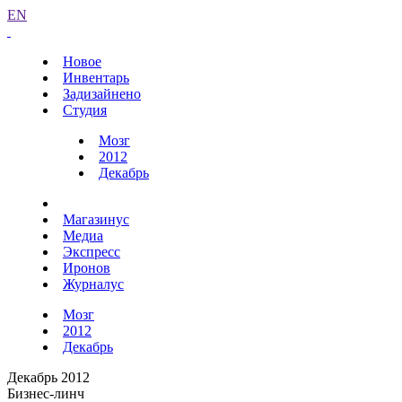
EN
Новое
Инвентарь
Задизайнено
Студия
Мозг
2012
Декабрь
Магазинус
Медиа
Экспресс
Иронов
Журналус
Мозг
2012
Декабрь
Декабрь 2012
Бизнес-линч