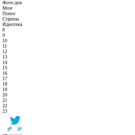
Фото дня
Мозг
Понос
Стрипы
Идиотека
8
9
10
11
12
13
14
15
16
17
18
19
20
21
22
23