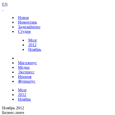
EN
Новое
Инвентарь
Задизайнено
Студия
Мозг
2012
Ноябрь
Магазинус
Медиа
Экспресс
Иронов
Журналус
Мозг
2012
Ноябрь
Ноябрь 2012
Бизнес-линч